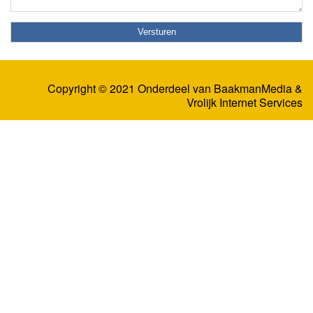
Copyright © 2021 Onderdeel van
BaakmanMedia
&
Vrolijk Internet Services