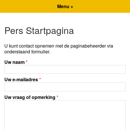
Menu +
Pers Startpagina
U kunt contact opnemen met de paginabeheerder via
onderstaand formulier.
Uw naam
*
Uw e-mailadres
*
Uw vraag of opmerking
*